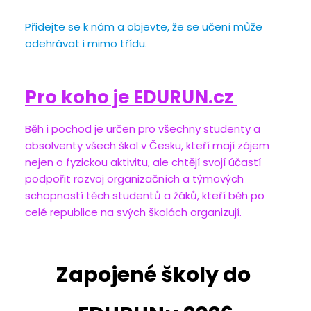
Přidejte se k nám a objevte, že se učení může 
odehrávat i mimo třídu.
Pro koho je EDURUN.cz 
Běh i pochod je určen pro všechny studenty a 
absolventy všech škol v Česku, kteří mají zájem 
nejen o fyzickou aktivitu, ale chtějí svojí účastí 
podpořit rozvoj organizačních a týmových 
schopností těch studentů a žáků, kteří běh po 
celé republice na svých školách organizují. 
Zapojené školy do 