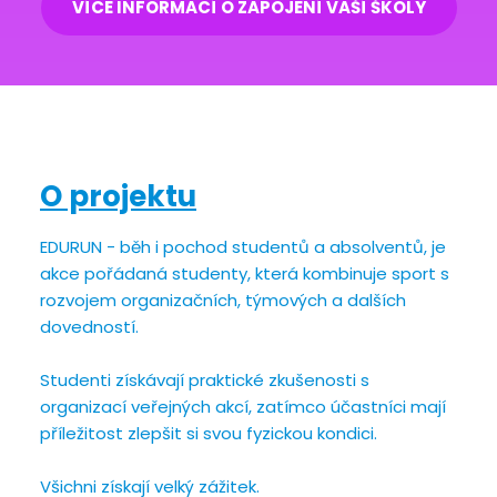
VÍCE INFORMACÍ O ZAPOJENÍ VAŠÍ ŠKOLY
O projektu
EDURUN - běh i pochod studentů a absolventů, je 
akce pořádaná studenty, která kombinuje sport s 
rozvojem organizačních, týmových a dalších 
dovedností. 
Studenti získávají praktické zkušenosti s 
organizací veřejných akcí, zatímco účastníci mají 
příležitost zlepšit si svou fyzickou kondici. 
Všichni získají velký zážitek. 