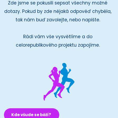
Zde jsme se pokusili sepsat všechny možné 
dotazy. Pokud by zde nějaká odpověď chyběla, 
tak nám buď zavolejte, nebo napište. 
Rádi vám vše vysvětlíme a do 
celorepublikového projektu zapojíme. 
Kde všude se běží?