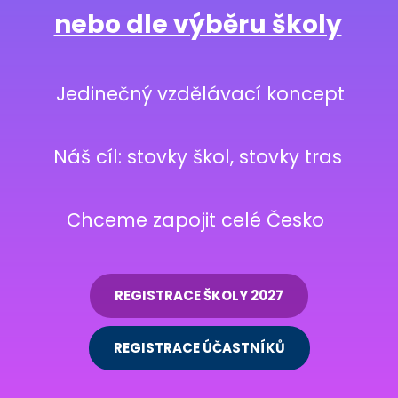
nebo dle výběru školy
 Jedinečný vzdělávací koncept
Náš cíl: stovky škol, stovky tras
Chceme zapojit celé Česko 
REGISTRACE ŠKOLY 2027
REGISTRACE ÚČASTNÍKŮ