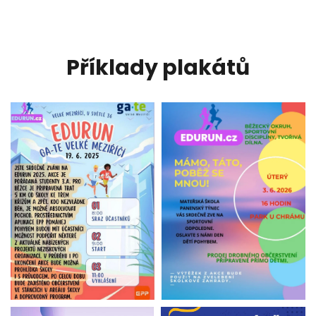
Příklady plakátů